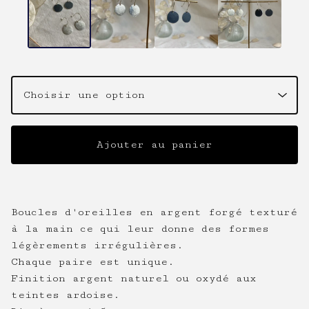
Ajouter au panier
Boucles d'oreilles en argent forgé texturé
à la main ce qui leur donne des formes
légèrements irrégulières.
Chaque paire est unique.
Finition argent naturel ou oxydé aux
teintes ardoise.