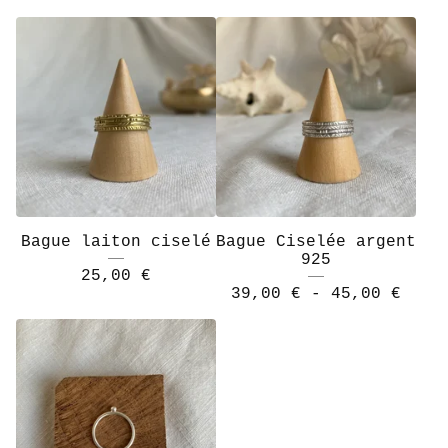
Bague laiton ciselé
Bague Ciselée argent
925
25,00
€
39,00
€
- 45,00
€