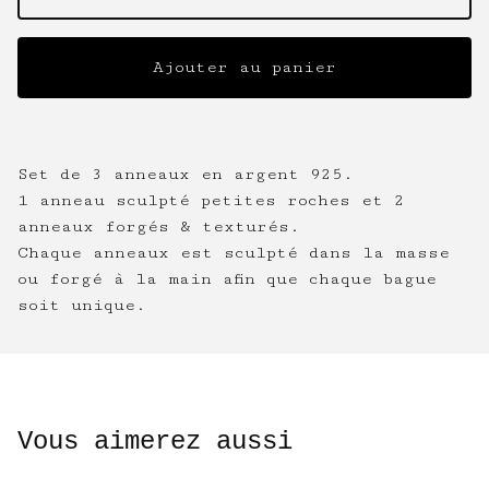
Ajouter au panier
Set de 3 anneaux en argent 925.
1 anneau sculpté petites roches et 2
anneaux forgés & texturés.
Chaque anneaux est sculpté dans la masse
ou forgé à la main afin que chaque bague
soit unique.
Vous aimerez aussi