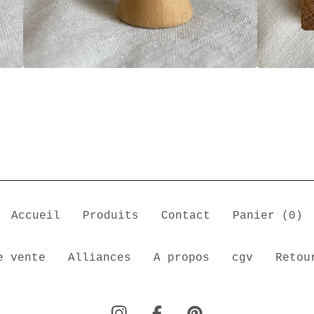
Accueil
Produits
Contact
Panier (
0
)
e vente
Alliances
A propos
cgv
Retou