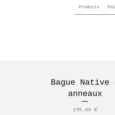
Produits
Po
Bague Native 
anneaux
195,00
€