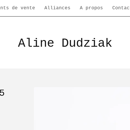
ints de vente
Alliances
A propos
Contac
Aline Dudziak
5