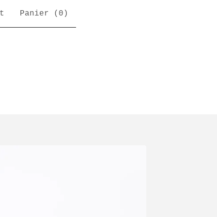
t
Panier (
0
)